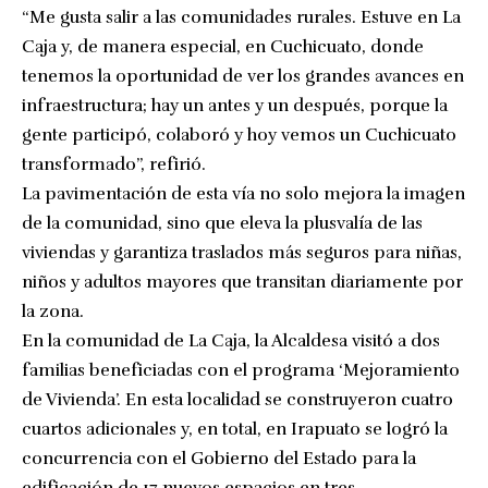
“Me gusta salir a las comunidades rurales. Estuve en La
Caja y, de manera especial, en Cuchicuato, donde
tenemos la oportunidad de ver los grandes avances en
infraestructura; hay un antes y un después, porque la
gente participó, colaboró y hoy vemos un Cuchicuato
transformado”, refirió.
La pavimentación de esta vía no solo mejora la imagen
de la comunidad, sino que eleva la plusvalía de las
viviendas y garantiza traslados más seguros para niñas,
niños y adultos mayores que transitan diariamente por
la zona.
En la comunidad de La Caja, la Alcaldesa visitó a dos
familias beneficiadas con el programa ‘Mejoramiento
de Vivienda’. En esta localidad se construyeron cuatro
cuartos adicionales y, en total, en Irapuato se logró la
concurrencia con el Gobierno del Estado para la
edificación de 17 nuevos espacios en tres