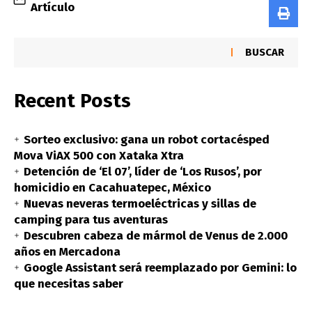
Artículo
BUSCAR
Recent Posts
Sorteo exclusivo: gana un robot cortacésped
Mova ViAX 500 con Xataka Xtra
Detención de ‘El 07’, líder de ‘Los Rusos’, por
homicidio en Cacahuatepec, México
Nuevas neveras termoeléctricas y sillas de
camping para tus aventuras
Descubren cabeza de mármol de Venus de 2.000
años en Mercadona
Google Assistant será reemplazado por Gemini: lo
que necesitas saber