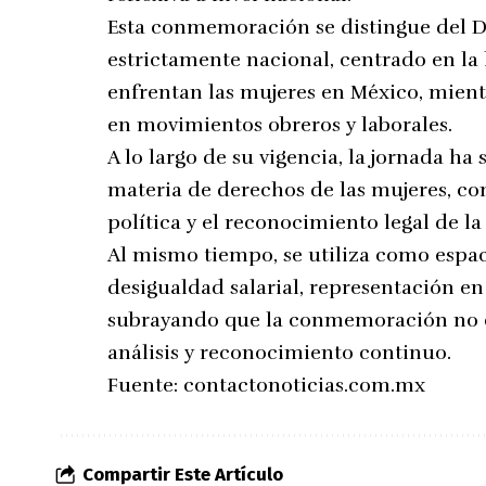
Esta conmemoración se distingue del Dí
estrictamente nacional, centrado en la h
enfrentan las mujeres en México, mientr
en movimientos obreros y laborales.
A lo largo de su vigencia, la jornada ha
materia de derechos de las mujeres, com
política y el reconocimiento legal de la
Al mismo tiempo, se utiliza como espaci
desigualdad salarial, representación en
subrayando que la conmemoración no es
análisis y reconocimiento continuo.
Fuente:
contactonoticias.com.mx
Compartir Este Artículo