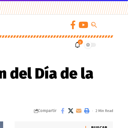
9
 del Día de la
Compartir
2 Min Read
BUSCAR