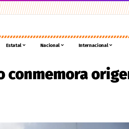
Estatal
Nacional
Internacional
o conmemora origen