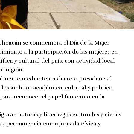
ichoacán se conmemora el Día de la Mujer
miento a la participación de las mujeres en
tífica y cultural del país, con actividad local
la región.
almente mediante un decreto presidencial
 los ámbitos académico, cultural y político,
 para reconocer el papel femenino en la
iguran autoras y liderazgos culturales y civiles
su permanencia como jornada cívica y