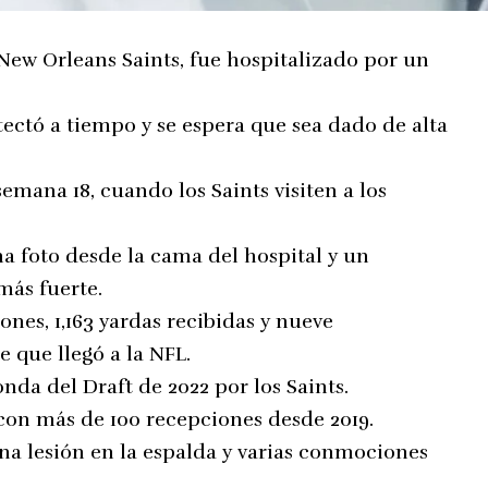
 New Orleans Saints, fue hospitalizado por un
tectó a tiempo y se espera que sea dado de alta
emana 18, cuando los Saints visiten a los
na foto desde la cama del hospital y un
más fuerte.
nes, 1,163 yardas recibidas y nueve
 que llegó a la NFL.
nda del Draft de 2022 por los Saints.
 con más de 100 recepciones desde 2019.
a lesión en la espalda y varias conmociones