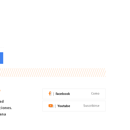
o
Facebook
Como
ad
Youtube
Suscribirse
ciones.
ana