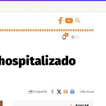
9
 hospitalizado
Compartir
1 Min Read
BUSCAR